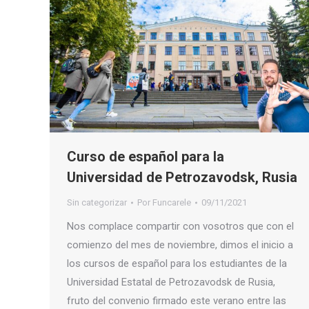
Curso de español para la
Universidad de Petrozavodsk, Rusia
Sin categorizar
Por
Funcarele
09/11/2021
Nos complace compartir con vosotros que con el
comienzo del mes de noviembre, dimos el inicio a
los cursos de español para los estudiantes de la
Universidad Estatal de Petrozavodsk de Rusia,
fruto del convenio firmado este verano entre las