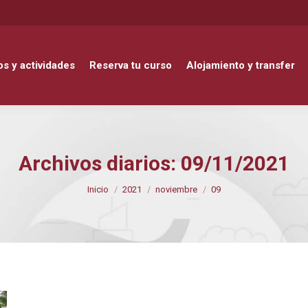
ctividades
Reserva tu curso
Alojamiento y transfer
DELE
s y actividades
Reserva tu curso
Alojamiento y transfer
Archivos diarios:
09/11/2021
Estás aquí:
Inicio
2021
noviembre
09