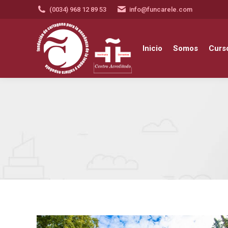
(0034) 968 12 89 53
info@funcarele.com
Inicio
Somos
Cursos y a
Inicio
Somos
Curso