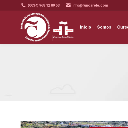
(0034) 968 12 89 53
info@funcarele.com
Inicio
Somos
Cursos y a
Inicio
Somos
Curso