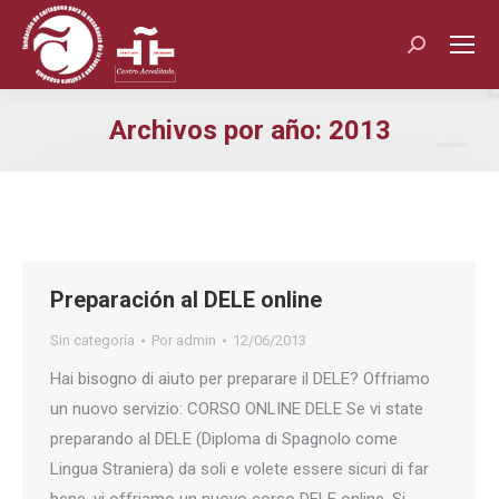
Buscar:
Archivos por año:
2013
Estás aquí:
Preparación al DELE online
Sin categoría
Por
admin
12/06/2013
Hai bisogno di aiuto per preparare il DELE? Offriamo
un nuovo servizio: CORSO ONLINE DELE Se vi state
preparando al DELE (Diploma di Spagnolo come
Lingua Straniera) da soli e volete essere sicuri di far