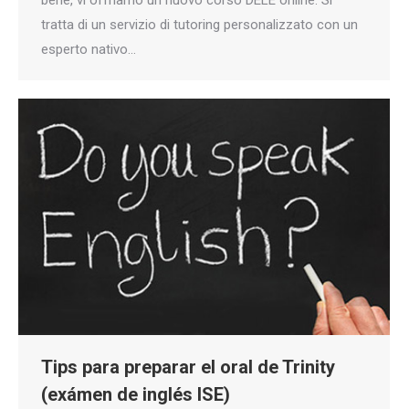
bene, vi offriamo un nuovo corso DELE online. Si
tratta di un servizio di tutoring personalizzato con un
esperto nativo…
Tips para preparar el oral de Trinity
(exámen de inglés ISE)